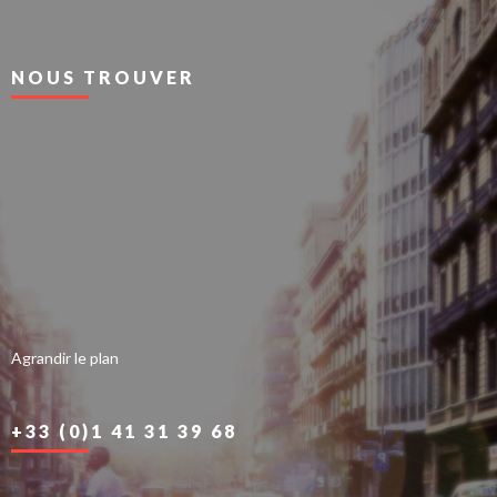
NOUS TROUVER
Agrandir le plan
+33 (0)1 41 31 39 68