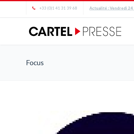
+33 (0)1 41 31 39 68
Actualité : Vendredi 24
Focus