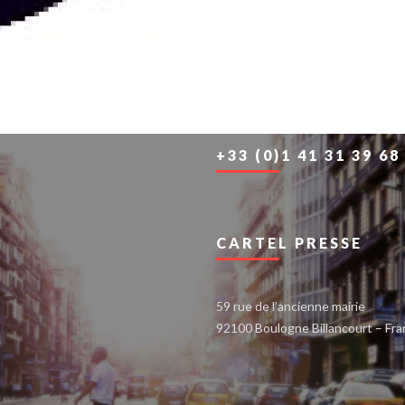
+33 (0)1 41 31 39 68
CARTEL PRESSE
59 rue de l’ancienne mairie
92100 Boulogne Billancourt – Fr