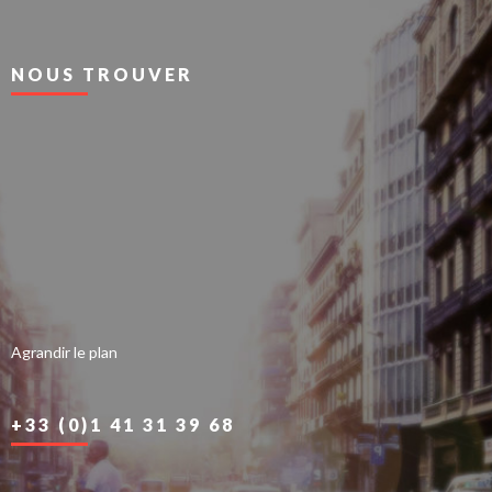
NOUS TROUVER
Agrandir le plan
+33 (0)1 41 31 39 68