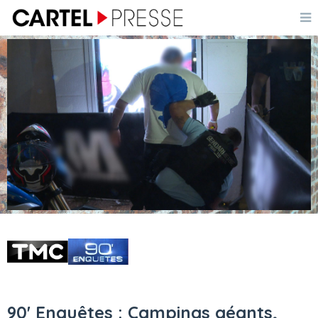
90' Enquêtes : Campings géants,