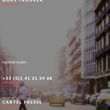
Agrandir le plan
+33 (0)1 41 31 39 68
CARTEL PRESSE