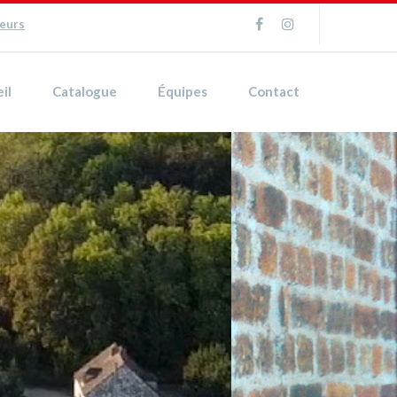
ueurs
il
Catalogue
Équipes
Contact