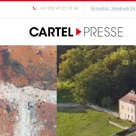
+33 (0)1 41 31 39 68
Actualité : Vendredi 24