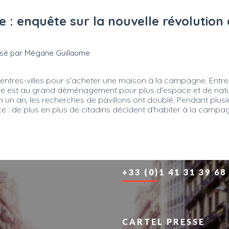
enquête sur la nouvelle révolution d
alisé par Mégane Guillaume
entres-villes pour s'acheter une maison à la campagne. Entre 
ure est au grand déménagement pour plus d'espace et de natu
 en un an, les recherches de pavillons ont doublé. Pendant plu
 : de plus en plus de citadins décident d'habiter à la campagn
+33 (0)1 41 31 39 68
CARTEL PRESSE