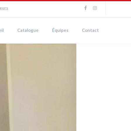
ueurs
il
Catalogue
Équipes
Contact