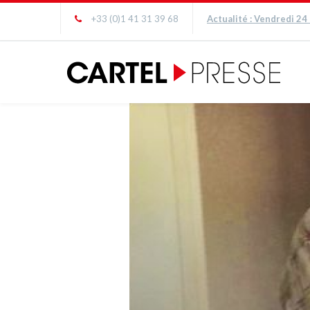
+33 (0)1 41 31 39 68
Actualité : Vendredi 24