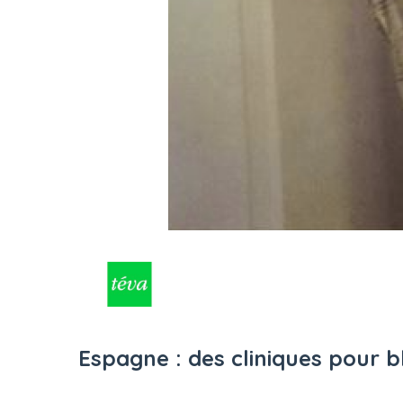
Espagne : des cliniques pour 
Durée : 52' - Date de diffusion : Décembre 2016 - R