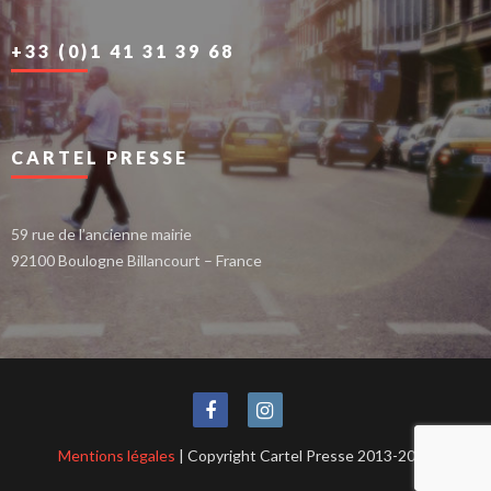
+33 (0)1 41 31 39 68
CARTEL PRESSE
59 rue de l’ancienne mairie
92100 Boulogne Billancourt – France
Mentions légales
| Copyright Cartel Presse 2013-2021