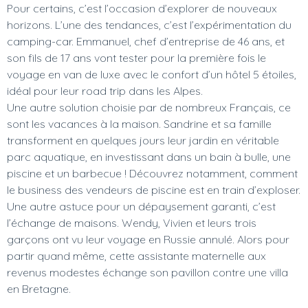
Pour certains, c’est l’occasion d’explorer de nouveaux
horizons. L’une des tendances, c’est l’expérimentation du
camping-car. Emmanuel, chef d’entreprise de 46 ans, et
son fils de 17 ans vont tester pour la première fois le
voyage en van de luxe avec le confort d’un hôtel 5 étoiles,
idéal pour leur road trip dans les Alpes.
Une autre solution choisie par de nombreux Français, ce
sont les vacances à la maison. Sandrine et sa famille
transforment en quelques jours leur jardin en véritable
parc aquatique, en investissant dans un bain à bulle, une
piscine et un barbecue ! Découvrez notamment, comment
le business des vendeurs de piscine est en train d’exploser.
Une autre astuce pour un dépaysement garanti, c’est
l’échange de maisons. Wendy, Vivien et leurs trois
garçons ont vu leur voyage en Russie annulé. Alors pour
partir quand même, cette assistante maternelle aux
revenus modestes échange son pavillon contre une villa
en Bretagne.