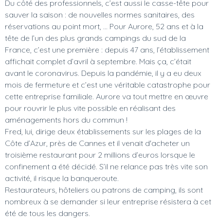
Du côté des professionnels, c’est aussi le casse-tête pour
sauver la saison : de nouvelles normes sanitaires, des
réservations au point mort, … Pour Aurore, 52 ans et à la
tête de l’un des plus grands campings du sud de la
France, c’est une première : depuis 47 ans, l’établissement
affichait complet d’avril à septembre. Mais ça, c’était
avant le coronavirus. Depuis la pandémie, il y a eu deux
mois de fermeture et c’est une véritable catastrophe pour
cette entreprise familiale. Aurore va tout mettre en œuvre
pour rouvrir le plus vite possible en réalisant des
aménagements hors du commun !
Fred, lui, dirige deux établissements sur les plages de la
Côte d’Azur, près de Cannes et il venait d'acheter un
troisième restaurant pour 2 millions d’euros lorsque le
confinement a été décidé. S’il ne relance pas très vite son
activité, il risque la banqueroute.
Restaurateurs, hôteliers ou patrons de camping, ils sont
nombreux à se demander si leur entreprise résistera à cet
été de tous les dangers.