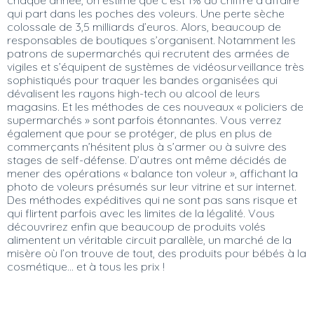
qui part dans les poches des voleurs. Une perte sèche
colossale de 3,5 milliards d’euros. Alors, beaucoup de
responsables de boutiques s’organisent. Notamment les
patrons de supermarchés qui recrutent des armées de
vigiles et s’équipent de systèmes de vidéosurveillance très
sophistiqués pour traquer les bandes organisées qui
dévalisent les rayons high-tech ou alcool de leurs
magasins. Et les méthodes de ces nouveaux « policiers de
supermarchés » sont parfois étonnantes. Vous verrez
également que pour se protéger, de plus en plus de
commerçants n’hésitent plus à s’armer ou à suivre des
stages de self-défense. D’autres ont même décidés de
mener des opérations « balance ton voleur », affichant la
photo de voleurs présumés sur leur vitrine et sur internet.
Des méthodes expéditives qui ne sont pas sans risque et
qui flirtent parfois avec les limites de la légalité. Vous
découvrirez enfin que beaucoup de produits volés
alimentent un véritable circuit parallèle, un marché de la
misère où l’on trouve de tout, des produits pour bébés à la
cosmétique… et à tous les prix !