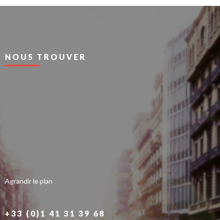
NOUS TROUVER
Agrandir le plan
+33 (0)1 41 31 39 68