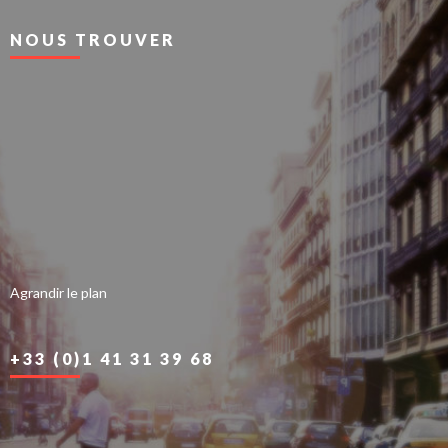
NOUS TROUVER
Agrandir le plan
+33 (0)1 41 31 39 68