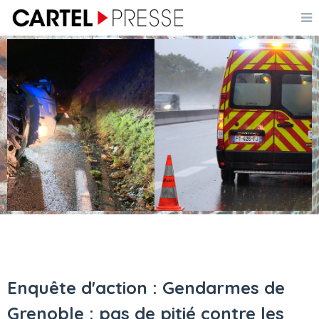
Enquête d'action : Gendarmes de
Grenoble : pas de pitié contre les