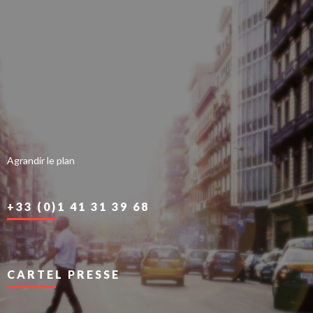
Agrandir le plan
+33 (0)1 41 31 39 68
CARTEL PRESSE