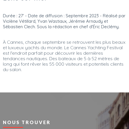
Durée : 27' - Date de diffusion : Septembre 2023 - Réalisé par
Violène Vétillard, Yvan Wastiaux, Jérémie Arnaudy et
Sébastien Clech. Sous la rédaction en chef d'Éric Declémy.
À Cannes, chaque septembre se retrouvent les plus beaux
et luxueux yachts du monde. Le Cannes Yachting Festival
est l'endroit parfait pour découvrir les dernières
tendances nautiques. Des bateaux de 5 à 52 mètres de
long qui font rêver les 55 000 visiteurs et potentiels clients
du salon.
NOUS TROUVER