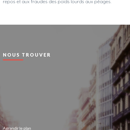
repos et aux fraudes des poids lourds aux péages.
NOUS TROUVER
Agrandir le plan