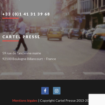
+33 (0)1 41 31 39 68
CARTEL PRESSE
59 rue de l’ancienne mairie
92100 Boulogne Billancourt – France
Mentions légales
| Copyright Cartel Presse 2013-2021