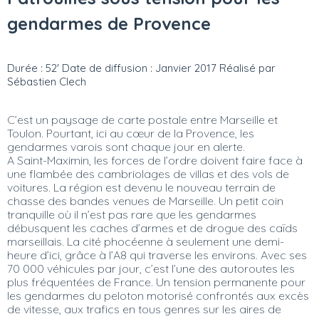
gendarmes de Provence
Durée : 52' Date de diffusion : Janvier 2017 Réalisé par
Sébastien Clech
C’est un paysage de carte postale entre Marseille et
Toulon. Pourtant, ici au cœur de la Provence, les
gendarmes varois sont chaque jour en alerte.
A Saint-Maximin, les forces de l’ordre doivent faire face à
une flambée des cambriolages de villas et des vols de
voitures. La région est devenu le nouveau terrain de
chasse des bandes venues de Marseille. Un petit coin
tranquille où il n’est pas rare que les gendarmes
débusquent les caches d’armes et de drogue des caïds
marseillais. La cité phocéenne à seulement une demi-
heure d’ici, grâce à l’A8 qui traverse les environs. Avec ses
70 000 véhicules par jour, c’est l’une des autoroutes les
plus fréquentées de France. Un tension permanente pour
les gendarmes du peloton motorisé confrontés aux excès
de vitesse, aux trafics en tous genres sur les aires de