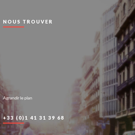
NOUS TROUVER
Agrandir le plan
+33 (0)1 41 31 39 68