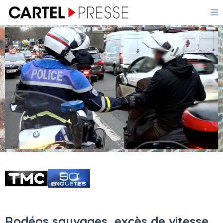
Rodéos sauvages, excès de vitesse,