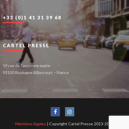
+33 (0)1 41 31 39 68
CARTEL PRESSE
59 rue de l’ancienne mairie
92100 Boulogne Billancourt – France
Mentions légales
| Copyright Cartel Presse 2013-2021