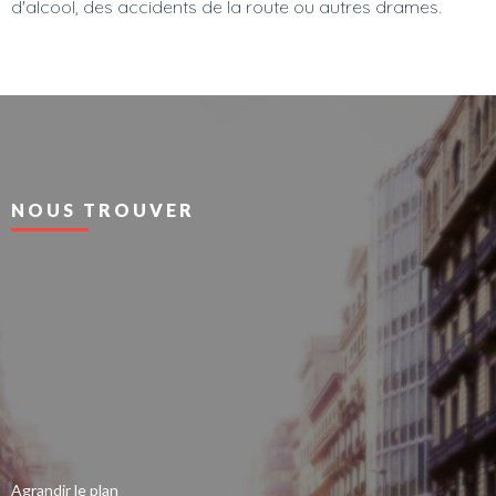
d'alcool, des accidents de la route ou autres drames.
NOUS TROUVER
Agrandir le plan