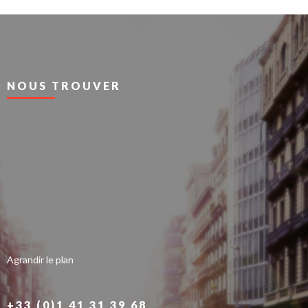
NOUS TROUVER
Agrandir le plan
+33 (0)1 41 31 39 68