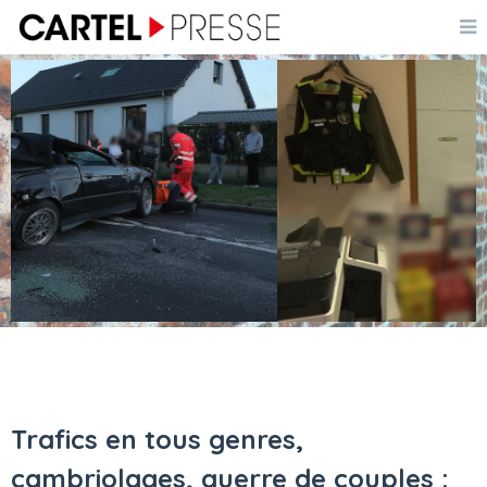
Trafics en tous genres,
cambriolages, guerre de couples :