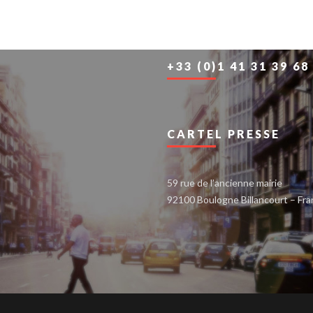
+33 (0)1 41 31 39 68
CARTEL PRESSE
59 rue de l’ancienne mairie
92100 Boulogne Billancourt – Fr