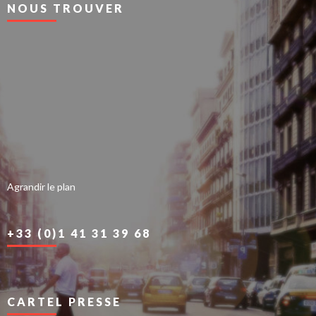
NOUS TROUVER
Agrandir le plan
+33 (0)1 41 31 39 68
CARTEL PRESSE