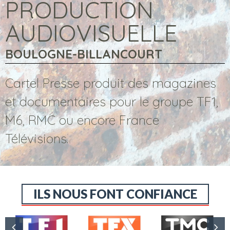
PRODUCTION
AUDIOVISUELLE
BOULOGNE-BILLANCOURT
Cartel Presse produit des magazines
et documentaires pour le groupe TF1,
M6, RMC ou encore France
Télévisions.
ILS NOUS FONT CONFIANCE