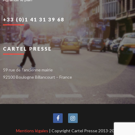
+33 (0)1 41 31 39 68
CARTEL PRESSE
59 rue de l’ancienne mairie
92100 Boulogne Billancourt – France
Mentions légales
| Copyright Cartel Presse 2013-2021