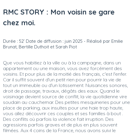
RMC STORY : Mon voisin se gare
chez moi.
Durée : 52’ Date de diffusion : juin 2025 - Réalisé par Emilie
Brunat, Bertille Duthoit et Sarah Piot
Que vous habitiez à la ville ou à la campagne, dans un
appartement ou une maison, vous avez forcément des
voisins. Et pour plus de la moitié des français, c'est l'enfer.
Car il suffit souvent d'un petit rien pour pourrir la vie de
tout un immeuble ou d'un lotissement. Nuisances sonores,
droit de passage, travaux, dégâts des eaux. Quand le
voisinage devient source de conflit, la vie quotidienne vire
soudain au cauchemar. Des petites mesquineries pour une
place de parking, aux insultes pour une haie trop haute,
vous allez découvrir ces couples et ses familles à bout .
Des conflits où parfois la violence fait irruption. Des
agressions parfois graves et de plus en plus souvent
filmées. Aux 4 coins de la France, nous avons suivi le