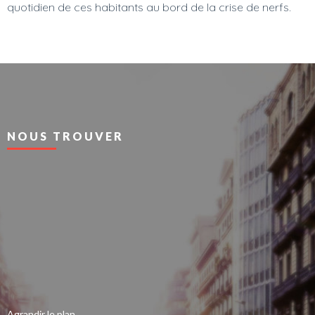
quotidien de ces habitants au bord de la crise de nerfs.
NOUS TROUVER
Agrandir le plan