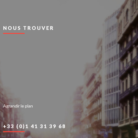
NOUS TROUVER
Agrandir le plan
+33 (0)1 41 31 39 68