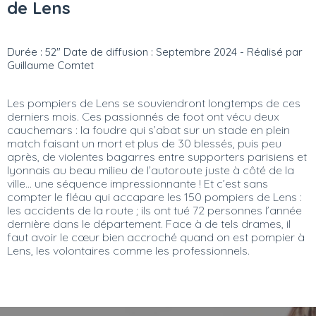
de Lens
Durée : 52" Date de diffusion : Septembre 2024 - Réalisé par
Guillaume Comtet
Les pompiers de Lens se souviendront longtemps de ces
derniers mois. Ces passionnés de foot ont vécu deux
cauchemars : la foudre qui s’abat sur un stade en plein
match faisant un mort et plus de 30 blessés, puis peu
après, de violentes bagarres entre supporters parisiens et
lyonnais au beau milieu de l’autoroute juste à côté de la
ville… une séquence impressionnante ! Et c’est sans
compter le fléau qui accapare les 150 pompiers de Lens :
les accidents de la route ; ils ont tué 72 personnes l’année
dernière dans le département. Face à de tels drames, il
faut avoir le cœur bien accroché quand on est pompier à
Lens, les volontaires comme les professionnels.