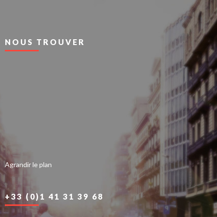
NOUS TROUVER
Agrandir le plan
+33 (0)1 41 31 39 68