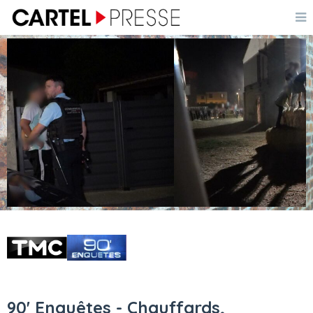
90' Enquêtes - Chauffards,