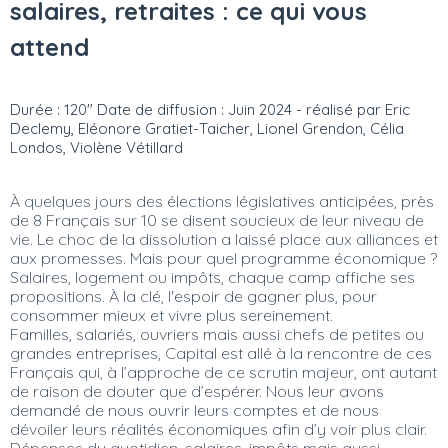
salaires, retraites : ce qui vous
attend
Durée : 120" Date de diffusion : Juin 2024 - réalisé par Eric
Declemy, Eléonore Gratiet-Taicher, Lionel Grendon, Célia
Londos, Violène Vétillard
À quelques jours des élections législatives anticipées, près
de 8 Français sur 10 se disent soucieux de leur niveau de
vie. Le choc de la dissolution a laissé place aux alliances et
aux promesses. Mais pour quel programme économique ?
Salaires, logement ou impôts, chaque camp affiche ses
propositions. À la clé, l'espoir de gagner plus, pour
consommer mieux et vivre plus sereinement.
Familles, salariés, ouvriers mais aussi chefs de petites ou
grandes entreprises, Capital est allé à la rencontre de ces
Français qui, à l’approche de ce scrutin majeur, ont autant
de raison de douter que d’espérer. Nous leur avons
demandé de nous ouvrir leurs comptes et de nous
dévoiler leurs réalités économiques afin d’y voir plus clair.
Dépenses du quotidien, salaires, impôts mais aussi