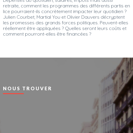
retraite, comment les programmes des différents partis en
lice pourraient-ils concrètement impacter leur quotidien ?
Julien Courbet, Martial You et Olivier Dauvers décryptent
les promesses des grands forces politiques. Peuvent-elles
réellement être appliquées ? Quelles seront leurs coûts et
comment pourront-elles être financées ?
NOUS TROUVER