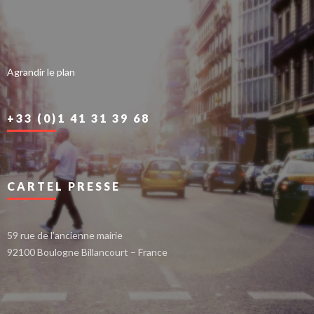
Agrandir le plan
+33 (0)1 41 31 39 68
CARTEL PRESSE
59 rue de l’ancienne mairie
92100 Boulogne Billancourt – France