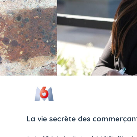
La vie secrète des commerçants