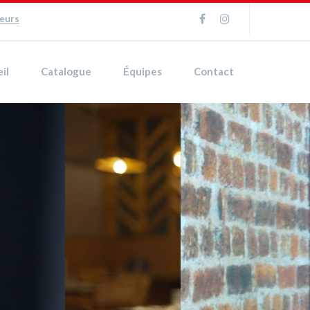
ueurs
il
Catalogue
Équipes
Contact