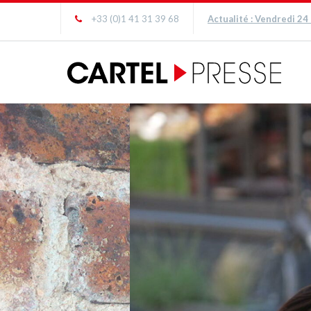
+33 (0)1 41 31 39 68
Actualité : Vendredi 24