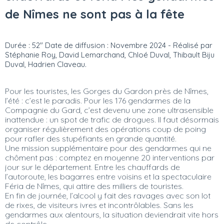
de Nîmes ne sont pas à la fête
Durée : 52" Date de diffusion : Novembre 2024 - Réalisé par
Stéphanie Roy, David Lemarchand, Chloé Duval, Thibault Biju
Duval, Hadrien Claveau.
Pour les touristes, les Gorges du Gardon près de Nîmes,
l’été : c’est le paradis. Pour les 176 gendarmes de la
Compagnie du Gard, c’est devenu une zone ultrasensible
inattendue : un spot de trafic de drogues. Il faut désormais
organiser régulièrement des opérations coup de poing
pour rafler des stupéfiants en grande quantité.
Une mission supplémentaire pour des gendarmes qui ne
chôment pas : comptez en moyenne 20 interventions par
jour sur le département. Entre les chauffards de
l’autoroute, les bagarres entre voisins et la spectaculaire
Féria de Nîmes, qui attire des milliers de touristes.
En fin de journée, l’alcool y fait des ravages avec son lot
de rixes, de visiteurs ivres et incontrôlables. Sans les
gendarmes aux alentours, la situation deviendrait vite hors
de contrôle.