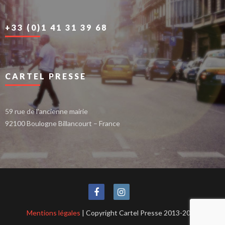
+33 (0)1 41 31 39 68
CARTEL PRESSE
59 rue de l’ancienne mairie
92100 Boulogne Billancourt – France
Mentions légales
| Copyright Cartel Presse 2013-2021