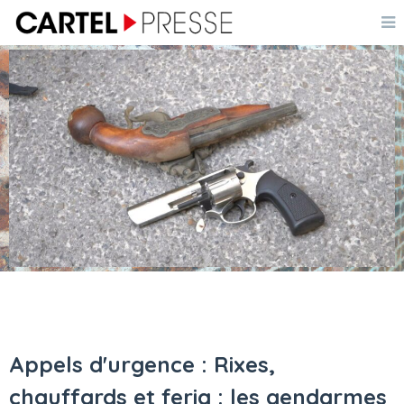
Appels d'urgence : Rixes,
chauffards et feria : les gendarmes