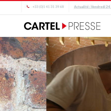
+33 (0)1 41 31 39 68
Actualité : Vendredi 24