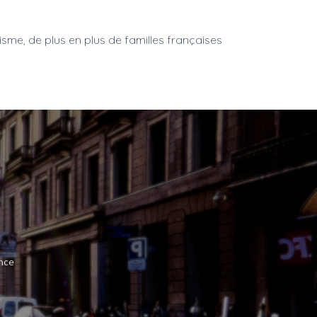
isme, de plus en plus de familles françaises
ance