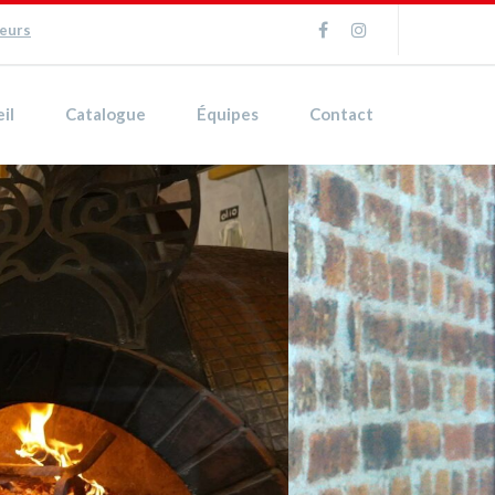
ueurs
il
Catalogue
Équipes
Contact