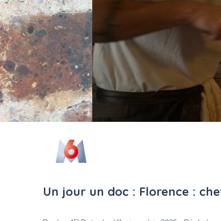
Un jour un doc : Florence : che