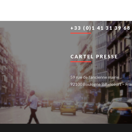
+33 (0)1 41 31 39 68
CARTEL PRESSE
59 rue de l’ancienne mairie
92100 Boulogne Billancourt – Fr