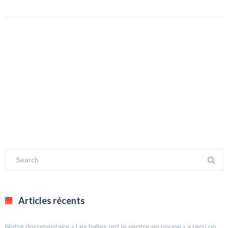
Articles récents
Notre documentaire « Les halles ont le ventre en poupe » a reçu un