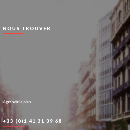
NOUS TROUVER
Agrandir le plan
+33 (0)1 41 31 39 68