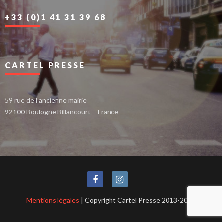
+33 (0)1 41 31 39 68
CARTEL PRESSE
59 rue de l’ancienne mairie
92100 Boulogne Billancourt – France
Mentions légales
| Copyright Cartel Presse 2013-2021