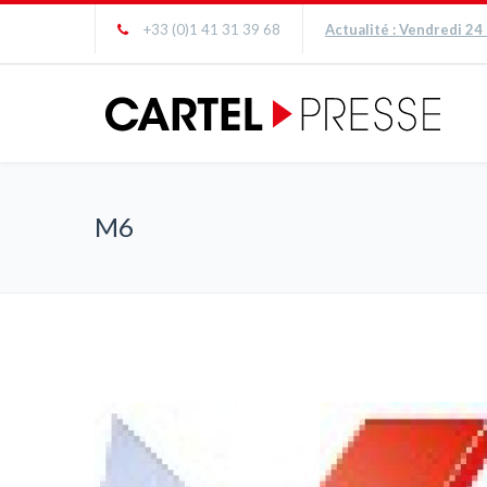
+33 (0)1 41 31 39 68
Actualité : Vendredi 24
M6