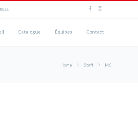
ueurs
il
Catalogue
Équipes
Contact
Home
Staff
M6