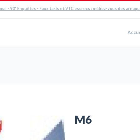
 mai - 90' Enquêtes - Faux taxis et VTC escrocs : méfiez-vous des arnaq
Accue
M6