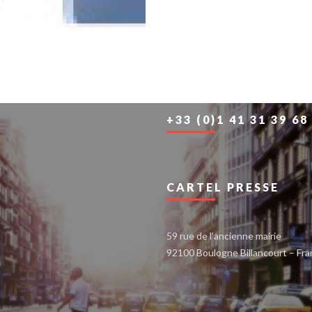
+33 (0)1 41 31 39 68
CARTEL PRESSE
59 rue de l’ancienne mairie
92100 Boulogne Billancourt – Fr