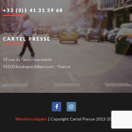
+33 (0)1 41 31 39 68
CARTEL PRESSE
59 rue de l’ancienne mairie
92100 Boulogne Billancourt – France
Mentions légales
| Copyright Cartel Presse 2013-2021