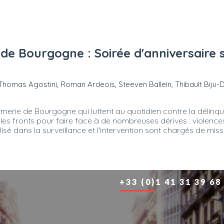
de Bourgogne : Soirée d'anniversaire 
r Thomas Agostini, Roman Ardeois, Steeven Ballein, Thibault Biju-
erie de Bourgogne qui luttent au quotidien contre la délinqu
es fronts pour faire face à de nombreuses dérives : violences f
isé dans la surveillance et l'intervention sont chargés de miss
+33 (0)1 41 31 39 68