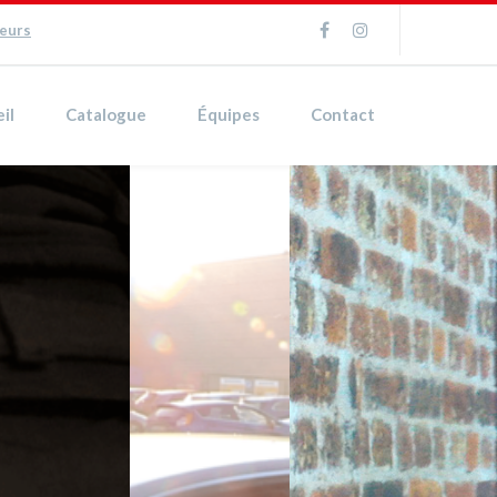
ueurs
il
Catalogue
Équipes
Contact