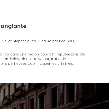
sanglante
Duval et Stéphanie Roy. Réalisé par Léa Bailly
ance dans une région pourtant réputée paisible.
amiliales, alcool au volant, trafic de
ions périlleuses pour traquer les criminels.