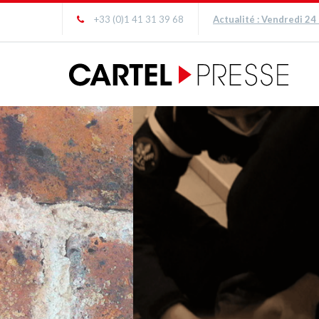
+33 (0)1 41 31 39 68
Actualité : Vendredi 24