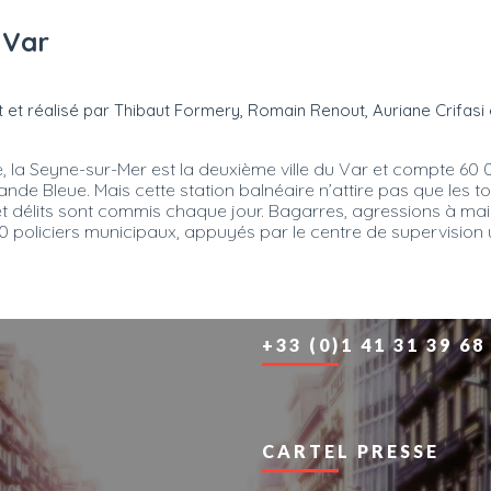
 Var
t et réalisé par Thibaut Formery, Romain Renout, Auriane Crifasi 
, la Seyne-sur-Mer est la deuxième ville du Var et compte 60 
de Bleue. Mais cette station balnéaire n’attire pas que les tou
 et délits sont commis chaque jour. Bagarres, agressions à ma
60 policiers municipaux, appuyés par le centre de supervision
+33 (0)1 41 31 39 68
CARTEL PRESSE