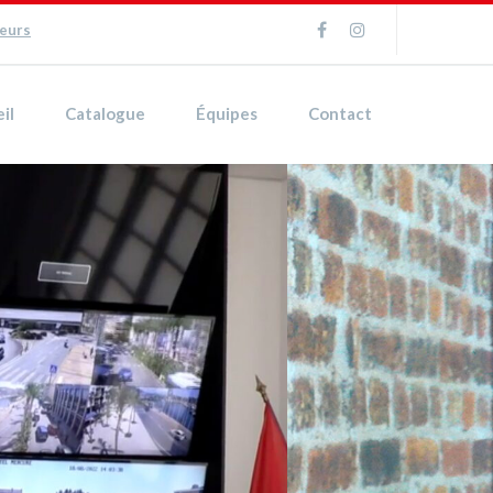
ueurs
il
Catalogue
Équipes
Contact