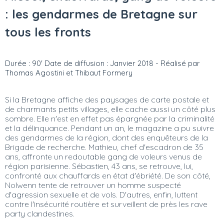
: les gendarmes de Bretagne sur
tous les fronts
Durée : 90' Date de diffusion : Janvier 2018 - Réalisé par
Thomas Agostini et Thibaut Formery
Si la Bretagne affiche des paysages de carte postale et
de charmants petits villages, elle cache aussi un côté plus
sombre. Elle n'est en effet pas épargnée par la criminalité
et la délinquance. Pendant un an, le magazine a pu suivre
des gendarmes de la région, dont des enquêteurs de la
Brigade de recherche. Mathieu, chef d'escadron de 35
ans, affronte un redoutable gang de voleurs venus de
région parisienne. Sébastien, 43 ans, se retrouve, lui,
confronté aux chauffards en état d'ébriété. De son côté,
Nolwenn tente de retrouver un homme suspecté
d'agression sexuelle et de vols. D'autres, enfin, luttent
contre l'insécurité routière et surveillent de près les rave
party clandestines.