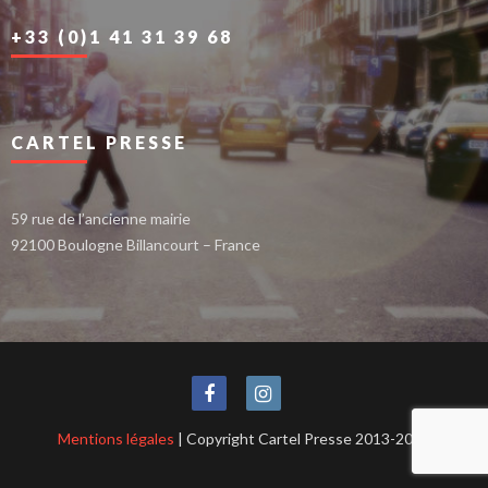
+33 (0)1 41 31 39 68
CARTEL PRESSE
59 rue de l’ancienne mairie
92100 Boulogne Billancourt – France
Mentions légales
| Copyright Cartel Presse 2013-2021