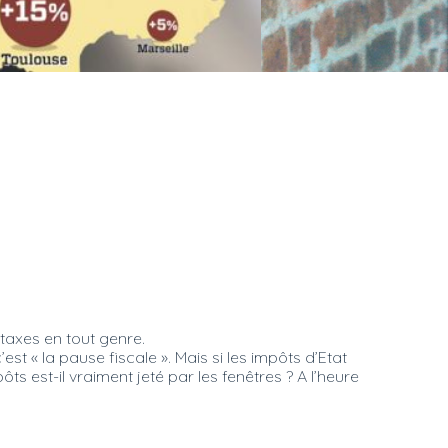
taxes en tout genre.
 « la pause fiscale ». Mais si les impôts d’Etat
s est-il vraiment jeté par les fenêtres ? A l’heure