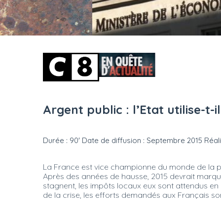
Argent public : l’Etat utilise-t-
Durée : 90' Date de diffusion : Septembre 2015 Réal
La France est vice championne du monde de la pre
Après des années de hausse, 2015 devrait marquer 
stagnent, les impôts locaux eux sont attendus en h
de la crise, les efforts demandés aux Français son