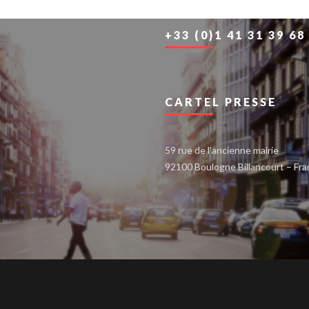
+33 (0)1 41 31 39 68
CARTEL PRESSE
59 rue de l’ancienne mairie
92100 Boulogne Billancourt – Fr