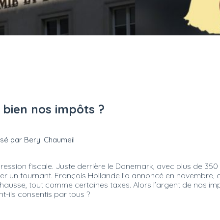
il bien nos impôts ?
isé par Beryl Chaumeil
ssion fiscale. Juste derrière le Danemark, avec plus de 350 
un tournant. François Hollande l’a annoncé en novembre, c’est
ausse, tout comme certaines taxes. Alors l’argent de nos impôt
t-ils consentis par tous ?