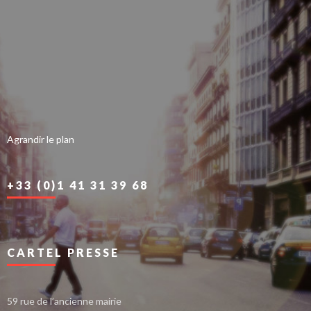
Agrandir le plan
+33 (0)1 41 31 39 68
CARTEL PRESSE
59 rue de l’ancienne mairie