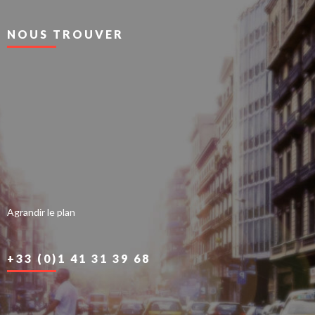
NOUS TROUVER
Agrandir le plan
+33 (0)1 41 31 39 68