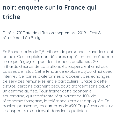
noir: enquete sur la France qui
triche
Durée : 70' Date de diffusion : septembre 2019 - Ecrit &
réalisé par Léa Bailly
En France, près de 2,5 millions de personnes travailleraient
au noir. Ces emplois non déclarés représentent un énorme
manque à gagner pour les finances publiques : 20
milliards d'euros de cotisations échapperaient ainsi aux
caisses de l'Etat. Cette tendance explose aujourd'hui avec
Internet. Certaines plateformes proposent des échanges
de services rémunérés entre particuliers. Grâce à cette
astuce, certains gagnent beaucoup d'argent sans payer
un centime au fisc. Pour freiner cette économie
souterraine, qui représente l'équivalent de 10% de
l'économie française, la tolérance zéro est appliquée. En
banlieu parisienne, les caméras de «90' Enquêtes» ont suivi
les inspecteurs du travail dans leur quotidien.