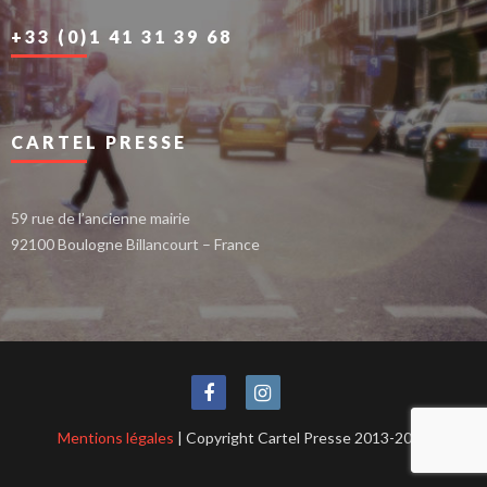
+33 (0)1 41 31 39 68
CARTEL PRESSE
59 rue de l’ancienne mairie
92100 Boulogne Billancourt – France
Mentions légales
| Copyright Cartel Presse 2013-2021