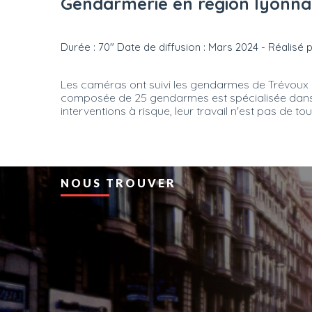
Gendarmerie en région lyonna
Durée : 70" Date de diffusion : Mars 2024 - Réalisé 
Les caméras ont suivi les gendarmes de Trévoux et 
composée de 25 gendarmes est spécialisée dans les
interventions à risque, leur travail n'est pas de 
NOUS TROUVER