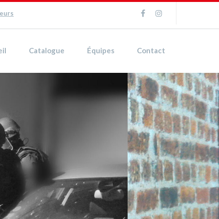
ueurs
il
Catalogue
Équipes
Contact