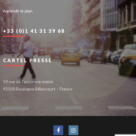
Agrandir le plan
+33 (0)1 41 31 39 68
CARTEL PRESSE
59 rue de l’ancienne mairie
92100 Boulogne Billancourt – France