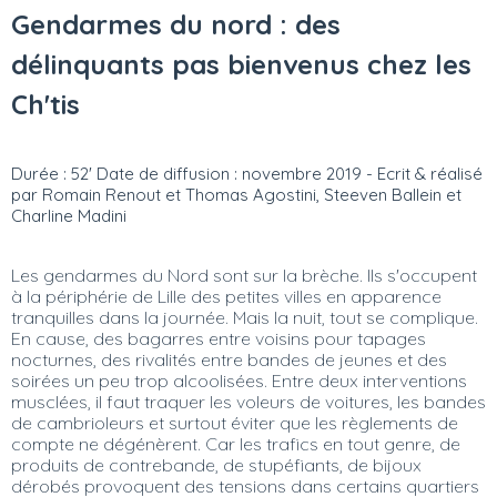
Gendarmes du nord : des
délinquants pas bienvenus chez les
Ch'tis
Durée : 52' Date de diffusion : novembre 2019 - Ecrit & réalisé
par Romain Renout et Thomas Agostini, Steeven Ballein et
Charline Madini
Les gendarmes du Nord sont sur la brèche. Ils s'occupent
à la périphérie de Lille des petites villes en apparence
tranquilles dans la journée. Mais la nuit, tout se complique.
En cause, des bagarres entre voisins pour tapages
nocturnes, des rivalités entre bandes de jeunes et des
soirées un peu trop alcoolisées. Entre deux interventions
musclées, il faut traquer les voleurs de voitures, les bandes
de cambrioleurs et surtout éviter que les règlements de
compte ne dégénèrent. Car les trafics en tout genre, de
produits de contrebande, de stupéfiants, de bijoux
dérobés provoquent des tensions dans certains quartiers