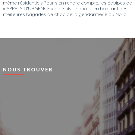
même résidentiels.Pour s'en rendre compte, les équipes de
« APPELS D'URGENCE » ont suivi le quotidien haletant des
meilleures brigades de choc de la gendarmerie du Nord.
NOUS TROUVER