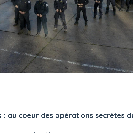
s : au coeur des opérations secrètes 