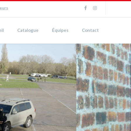
ueurs
il
Catalogue
Équipes
Contact