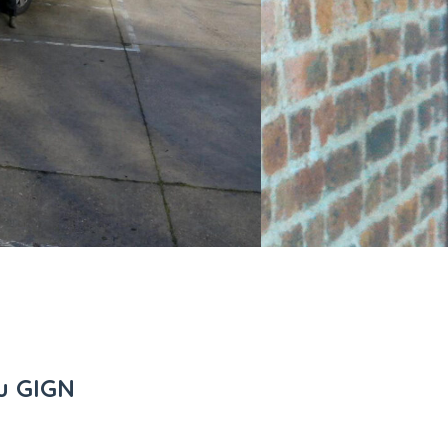
du GIGN