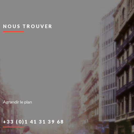
NOUS TROUVER
Agrandir le plan
+33 (0)1 41 31 39 68