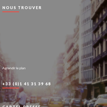
NOUS TROUVER
Agrandir le plan
+33 (0)1 41 31 39 68
CARTEL PRESSE