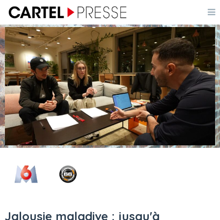
Jalousie maladive : jusqu'à