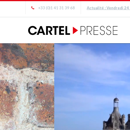
+33 (0)1 41 31 39 68
Actualité : Vendredi 24