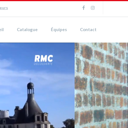
ueurs
il
Catalogue
Équipes
Contact