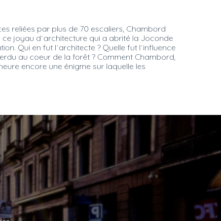
s reliées par plus de 70 escaliers, Chambord
 ce joyau d´architecture qui a abrité la Joconde
. Qui en fut l´architecte ? Quelle fut l´influence
, perdu au coeur de la forêt ? Comment Chambord,
meure encore une énigme sur laquelle les