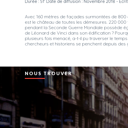
Durée : 51' Date de diffusion : Novembre 2018 - Ecrit
Avec 160 mètres de façades surmontées de 800 c
est le château de toutes les démesures. 220 000 t
pendant la Seconde Guerre Mondiale possède égalem
de Léonard de Vinci dans son édification ? Pour
plusieurs fois menacé, a-t-il pu traverser le t
chercheurs et historiens se penchent depuis des 
NOUS TROUVER