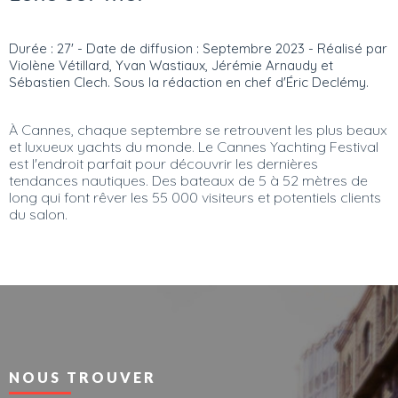
Durée : 27' - Date de diffusion : Septembre 2023 - Réalisé par
Violène Vétillard, Yvan Wastiaux, Jérémie Arnaudy et
Sébastien Clech. Sous la rédaction en chef d'Éric Declémy.
À Cannes, chaque septembre se retrouvent les plus beaux
et luxueux yachts du monde. Le Cannes Yachting Festival
est l'endroit parfait pour découvrir les dernières
tendances nautiques. Des bateaux de 5 à 52 mètres de
long qui font rêver les 55 000 visiteurs et potentiels clients
du salon.
NOUS TROUVER