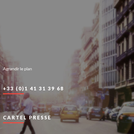
Agrandir le plan
+33 (0)1 41 31 39 68
CARTEL PRESSE