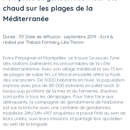
chaud sur les plages de la
Méditerranée
Durée : 70' Date de diffusion : septembre 2019 - Ecrit &
réalisé par Thibaut Formery, Léa Thirion
Entre Perpignan et Montpellier, se trouve Gruissan, l'une
des stations balnéaires incontournables de la côte
méditerranéenne. Avec son village médiéval et ses 15 km
de plages de sable fin, ce littoral ensoleillé attire la foule
des vacanciers. De 5000 habitants en hiver, la population
explose avec plus de 80 000 estivants en juillet-août. Si
beaucoup profitent de la mer et du farniente, d'autres
sont prêts à tous les dérapages. Pour faire face aux
délinquants, la compagnie de gendarmerie de Narbonne
est sur la brèche avec une centaine de gendarmes
mobilisée 24h/24h. «90' enquêtes» a passé l'été au sein de
leurs unités, suivi leurs missions et partagé leur quotidien
au sein de la brigade