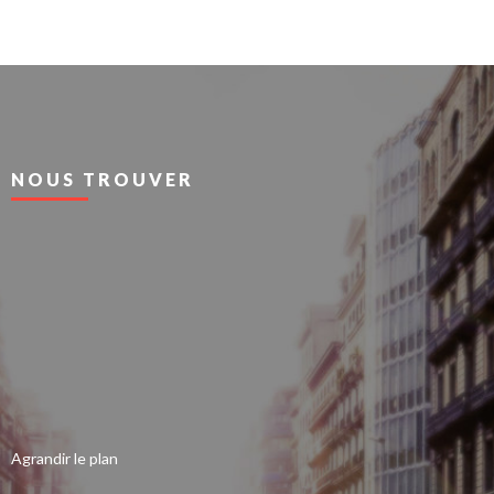
NOUS TROUVER
Agrandir le plan