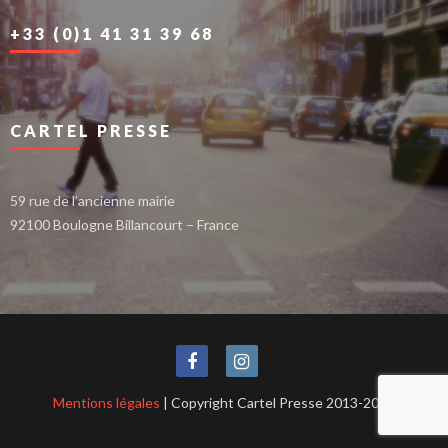
+33 (0)1 41 31 39 68
CARTEL PRESSE
59 rue de l’ancienne mairie
92100 Boulogne Billancourt – France
Mentions légales
| Copyright Cartel Presse 2013-2021