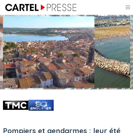
Pompiers et gendarmes : leur été