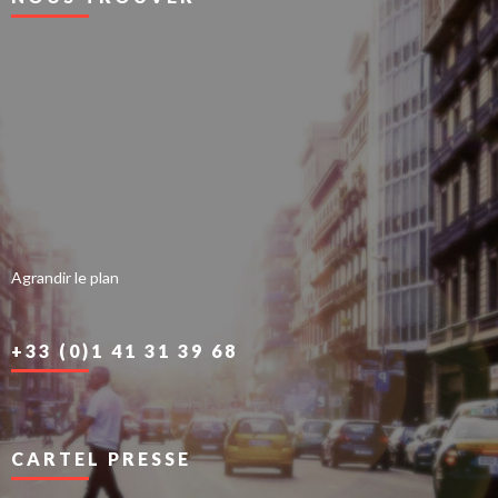
Agrandir le plan
+33 (0)1 41 31 39 68
CARTEL PRESSE