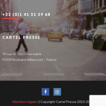
+33 (0)1 41 31 39 68
CARTEL PRESSE
59 rue de l’ancienne mairie
92100 Boulogne Billancourt – France
Mentions légales
| Copyright Cartel Presse 2013-2021