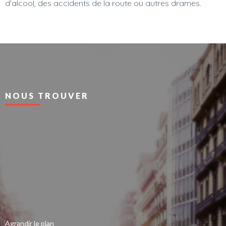
d'alcool, des accidents de la route ou autres drames.
NOUS TROUVER
Agrandir le plan