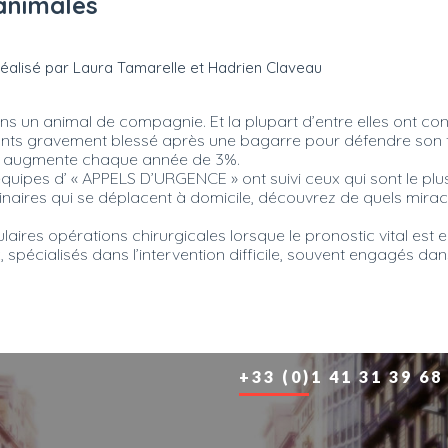
animales
& réalisé par Laura Tamarelle et Hadrien Claveau
ns un animal de compagnie. Et la plupart d’entre elles ont co
nts gravement blessé après une bagarre pour défendre son terr
es augmente chaque année de 3%.
pes d’ « APPELS D’URGENCE » ont suivi ceux qui sont le plus s
naires qui se déplacent à domicile, découvrez de quels mirac
culaires opérations chirurgicales lorsque le pronostic vital
, spécialisés dans l’intervention difficile, souvent engagés dan
+33 (0)1 41 31 39 68