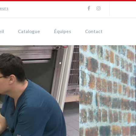
ueurs
il
Catalogue
Équipes
Contact