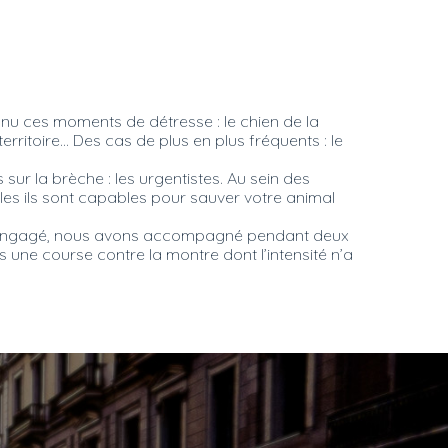
nnu ces moments de détresse : le chien de la
itoire... Des cas de plus en plus fréquents : le
ur la brèche : les urgentistes. Au sein des
les ils sont capables pour sauver votre animal
 est engagé, nous avons accompagné pendant deux
s une course contre la montre dont l’intensité n’a