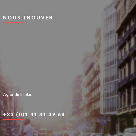
NOUS TROUVER
Agrandir le plan
+33 (0)1 41 31 39 68