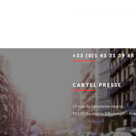
+33 (0)1 41 31 39 68
CARTEL PRESSE
59 rue de l’ancienne mairie
92100 Boulogne Billancourt – Fr