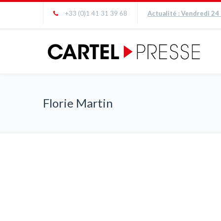
+33 (0)1 41 31 39 68
Actualité : Vendredi 24
Florie Martin