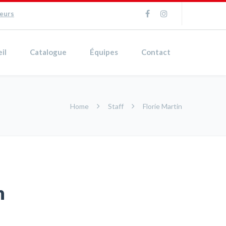
ueurs
il
Catalogue
Équipes
Contact
Home
Staff
Florie Martin
n