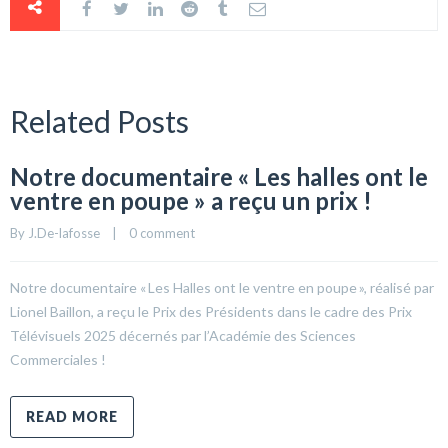
Related Posts
Notre documentaire « Les halles ont le
ventre en poupe » a reçu un prix !
By 
J.De-lafosse
    |    
0 comment
Notre documentaire « Les Halles ont le ventre en poupe », réalisé par
Lionel Baillon, a reçu le Prix des Présidents dans le cadre des Prix
Télévisuels 2025 décernés par l’Académie des Sciences
Commerciales !
READ MORE