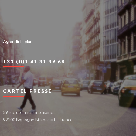
Agrandir le plan
+33 (0)1 41 31 39 68
CARTEL PRESSE
59 rue de l’ancienne mairie
92100 Boulogne Billancourt – France