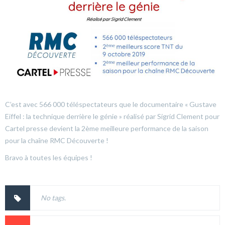
C’est avec 566 000 téléspectateurs que le documentaire « Gustave
Eiffel : la technique derrière le génie » réalisé par Sigrid Clement pour
Cartel presse devient la 2ème meilleure performance de la saison
pour la chaîne RMC Découverte !
Bravo à toutes les équipes !
No tags.