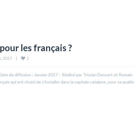
pour les français ?
1
, 2017    
|
– Date de diffusion : Janvier 2017 – Réalisé par Tristan Dessert et Romain
ais qui ont choisi de s’installer dans la capitale catalane, pour sa qualit