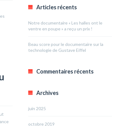
Articles récents
des
Notre documentaire « Les halles ont le
ventre en poupe » a reçu un prix !
Beau score pour le documentaire sur la
technologie de Gustave Eiffel
Commentaires récents
du
Archives
juin 2025
ut
lance
octobre 2019