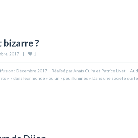
 bizarre ?
1
bre, 2017    
|
iffusion : Décembre 2017 – Réalisé par Anaïs Cuira et Patrice Livet – Aud
rants », « dans leur monde » ou un « peu illuminés ». Dans une société qui t