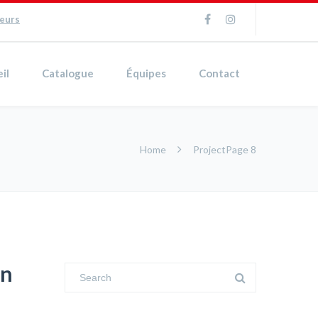
ueurs
il
Catalogue
Équipes
Contact
Home
Project
Page 8
on