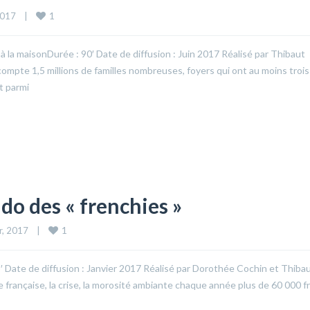
1
017    
|
à la maisonDurée : 90′ Date de diffusion : Juin 2017 Réalisé par Thibaut
ompte 1,5 millions de familles nombreuses, foyers qui ont au moins trois
t parmi
ado des « frenchies »
1
, 2017    
|
5′ Date de diffusion : Janvier 2017 Réalisé par Dorothée Cochin et Thiba
ille française, la crise, la morosité ambiante chaque année plus de 60 000 f